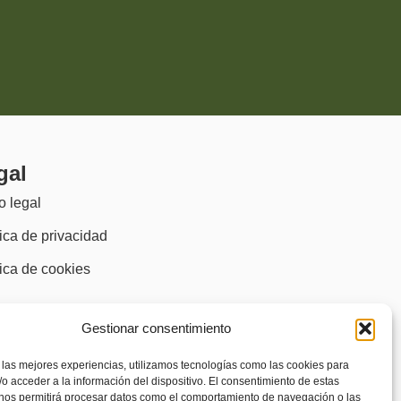
gal
o legal
tica de privacidad
tica de cookies
)
sibilidad
Gestionar consentimiento
 las mejores experiencias, utilizamos tecnologías como las cookies para
o acceder a la información del dispositivo. El consentimiento de estas
 nos permitirá procesar datos como el comportamiento de navegación o las