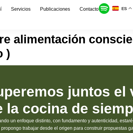
ES
í
Servicios
Publicaciones
Contacto
re alimentación consci
o )
peremos juntos el 
e la cocina de siemp
ando un enfoque distinto, con fundamento y autenticidad, estar
propongo trabajar desde el origen para construir propuestas 